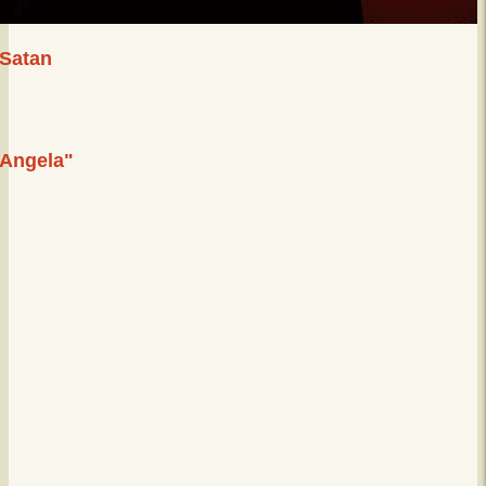
 Satan
"Angela"