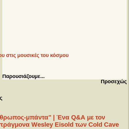
ου στις μουσικές του κόσμου
Παρουσιάζουμε...
Προσεχώς
ς
θρωπος-μπάντα" | Ένα Q&Α με τον
ράγμονα Wesley Eisold των Cold Cave