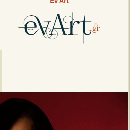
Ev Art