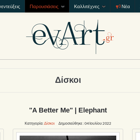
νεντεύξεις
Παρουσιάσεις
Καλλιτέχνες
Νέα
Δίσκοι
"A Better Me" | Elephant
Κατηγορία:
Δίσκοι
Δημοσιεύθηκε : 04 Ιουλίου 2022