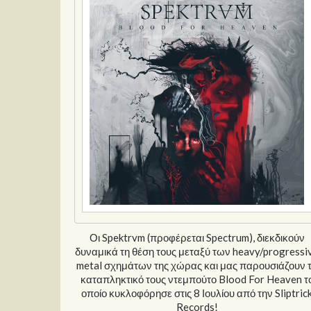
Οι Spektrvm (προφέρεται Spectrum), διεκδικούν
δυναμικά τη θέση τους μεταξύ των heavy/progressi
metal σχημάτων της χώρας και μας παρουσιάζουν 
καταπληκτικό τους ντεμπούτο Blood For Heaven τ
οποίο κυκλοφόρησε στις 8 Ιουλίου από την Sliptric
Records!