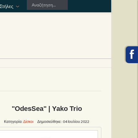
Στήλες
"OdesSea" | Yako Trio
Κατηγορία:
Δίσκοι
Δημοσιεύθηκε : 04 Ιουλίου 2022