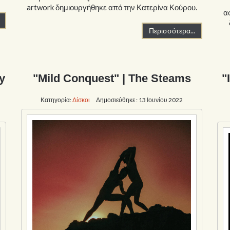
artwork δημιουργήθηκε από την Κατερίνα Κούρου.
α
Περισσότερα...
y
"Mild Conquest" | The Steams
"
Κατηγορία:
Δίσκοι
Δημοσιεύθηκε : 13 Ιουνίου 2022