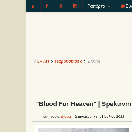
Ραπόρτο
Συ
Ev Art
Παρουσιάσεις
Δίσκοι
"Blood For Heaven" | Spektrvm
Κατηγορία:
Δίσκοι
Δημοσιεύθηκε : 11 Ιουλίου 2022