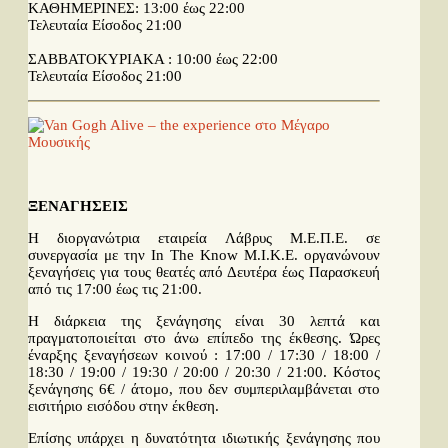
ΚΑΘΗΜΕΡΙΝΕΣ: 13:00 έως 22:00
Τελευταία Είσοδος 21:00
ΣΑΒΒΑΤΟΚΥΡΙΑΚΑ : 10:00 έως 22:00
Τελευταία Είσοδος 21:00
ΞΕΝΑΓΗΣΕΙΣ
Η διοργανώτρια εταιρεία Λάβρυς Μ.Ε.Π.Ε. σε
συνεργασία με την In The Know Μ.Ι.Κ.Ε. οργανώνουν
ξεναγήσεις για τους θεατές από Δευτέρα έως Παρασκευή
από τις 17:00 έως τις 21:00.
Η διάρκεια της ξενάγησης είναι 30 λεπτά και
πραγματοποιείται στο άνω επίπεδο της έκθεσης. Ώρες
έναρξης ξεναγήσεων κοινού : 17:00 / 17:30 / 18:00 /
18:30 / 19:00 / 19:30 / 20:00 / 20:30 / 21:00. Κόστος
ξενάγησης 6€ / άτομο, που δεν συμπεριλαμβάνεται στο
εισιτήριο εισόδου στην έκθεση.
Επίσης υπάρχει η δυνατότητα ιδιωτικής ξενάγησης που