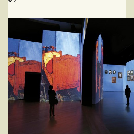
τους.