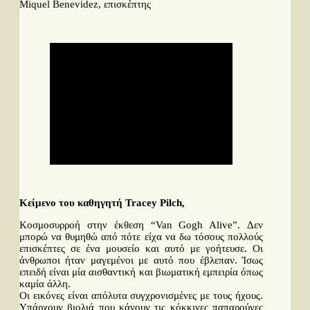
Miquel Benevidez, επισκέπτης
Κείμενο του καθηγητή Tracey Pilch,
Κοσμοσυρροή στην έκθεση “Van Gogh Alive”. Δεν
μπορώ να θυμηθώ από πότε είχα να δω τόσους πολλούς
επισκέπτες σε ένα μουσείο και αυτό με γοήτευσε. Οι
άνθρωποι ήταν μαγεμένοι με αυτό που έβλεπαν. Ίσως
επειδή είναι μία αισθαντική και βιωματική εμπειρία όπως
καμία άλλη.
Οι εικόνες είναι απόλυτα συγχρονισμένες με τους ήχους.
Υπάρχουν βιολιά που κάνουν τις κόκκινες παπαρούνες