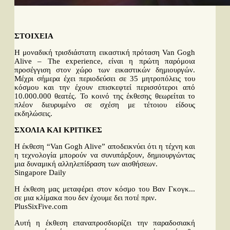
ΣΤΟΙΧΕΙΑ
Η μοναδική τρισδιάστατη εικαστική πρόταση Van Gogh
Alive – The experience, είναι η πρώτη παρόμοια
προσέγγιση στον χώρο των εικαστικών δημιουργών.
Μέχρι σήμερα έχει περιοδεύσει σε 35 μητροπόλεις του
κόσμου και την έχουν επισκεφτεί περισσότεροι από
10.000.000 θεατές. Το κοινό της έκθεσης θεωρείται το
πλέον διευρυμένο σε σχέση με τέτοιου είδους
εκδηλώσεις.
ΣΧΟΛΙΑ ΚΑΙ ΚΡΙΤΙΚΕΣ
Η έκθεση “Van Gogh Alive” αποδεικνύει ότι η τέχνη και
η τεχνολογία μπορούν να συνυπάρξουν, δημιουργώντας
μια δυναμική αλληλεπίδραση των αισθήσεων.
Singapore Daily
Η έκθεση μας μεταφέρει στον κόσμο του Βαν Γκογκ...
σε μια κλίμακα που δεν έχουμε δει ποτέ πριν.
PlusSixFive.com
Αυτή η έκθεση επαναπροσδιορίζει την παραδοσιακή