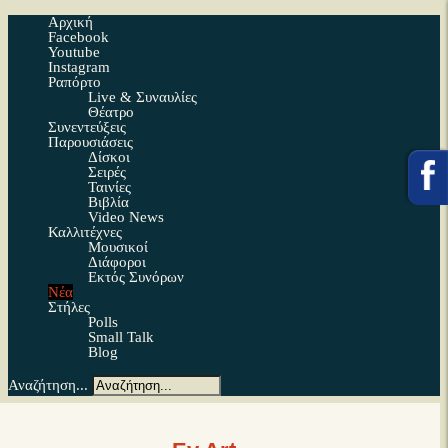
Αρχική
Facebook
Youtube
Instagram
Ραπόρτο
Live & Συναυλίες
Θέατρο
Συνεντεύξεις
Παρουσιάσεις
Δίσκοι
Σειρές
Ταινίες
Βιβλία
Video News
Καλλιτέχνες
Μουσικοί
Διάφοροι
Εκτός Συνόρων
Νέα
Στήλες
Polls
Small Talk
Blog
Αναζήτηση...