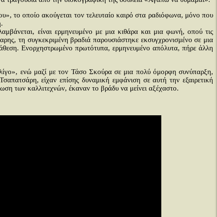
ου», το οποίο ακούγεται τον τελευταίο καιρό στα ραδιόφωνα, μόνο που
.
μβάνεται, είναι ερμηνευμένο με μια κιθάρα και μια φωνή, οπού τις
αρης, τη συγκεκριμένη βραδιά παρουσιάστηκε εκσυγχρονισμένο σε μια
διάθεση. Ενορχηστρωμένο πρωτότυπα, ερμηνευμένο απόλυτα, πήρε άλλη
λίγο», ενώ μαζί με τον Τάσο Σκούρα σε μια πολύ όμορφη συνύπαρξη,
απατσάρη, είχαν επίσης δυναμική εμφάνιση σε αυτή την εξαιρετική
ωση των καλλιτεχνών, έκαναν το βράδυ να μείνει αξέχαστο.