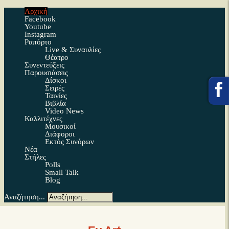
Αρχική
Facebook
Youtube
Instagram
Ραπόρτο
Live & Συναυλίες
Θέατρο
Συνεντεύξεις
Παρουσιάσεις
Δίσκοι
Σειρές
Ταινίες
Βιβλία
Video News
Καλλιτέχνες
Μουσικοί
Διάφοροι
Εκτός Συνόρων
Νέα
Στήλες
Polls
Small Talk
Blog
Αναζήτηση...