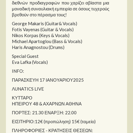
διεθνών προδιαγραφών που χαρίζει αβίαστα μια
μοναδική συναυλιακή εμπειρία σε όσους τυχερούς
βρεθούν στο πέρασμα τους!
George Makaris (Guitar& Vocals)
Fotis Vayenas (Guitar & Vocals)
Nikos Korpas (Keys & Vocals)
Michael Apartoglou (Bass & Vocals)
Haris Anagnostou (Drums)
Special Guest
Eva Lafka (Vocals)
INFO:
ΠΑΡΑΣΚΕΥΗ 17 ΙΑΝΟΥΑΡΙΟΥ2025
ΛUNATICS LIVE
ΚΥΤΤΑΡΟ
ΗΠΕΙΡΟΥ 48 & ΑΧΑΡΝΩΝ ΑΘΗΝΑ
ΠΟΡΤΕΣ: 21.30 ΕΝΑΡΞΗ: 22.00
ΕΙΣΙΤΗΡΙΟ:12€ (προπώληση) 15€ (ταμείο)
ΠΛΗΡΟΦΟΡΙΕΣ - ΚΡΑΤΗΣΕΙΣ ΘΕΣΕΩΝ: