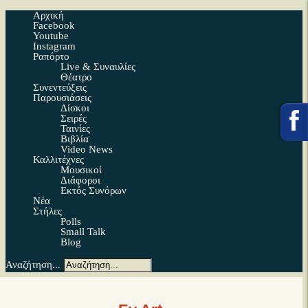
Αρχική
Facebook
Youtube
Instagram
Ραπόρτο
Live & Συναυλίες
Θέατρο
Συνεντεύξεις
Παρουσιάσεις
Δίσκοι
Σειρές
Ταινίες
Βιβλία
Video News
Καλλιτέχνες
Μουσικοί
Διάφοροι
Εκτός Συνόρων
Νέα
Στήλες
Polls
Small Talk
Blog
Αναζήτηση...