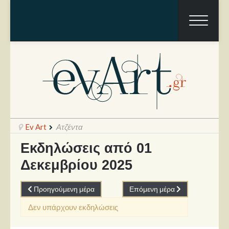
Ev Art
Ατζέντα
Εκδηλώσεις από 01
Δεκεμβρίου 2025
Ραπόρτο
Live & Συναυλίες
Προηγούμενη μέρα
Επόμενη μέρα
Θέατρο
Δεν υπάρχουν εκδηλώσεις
Συνεντεύξεις