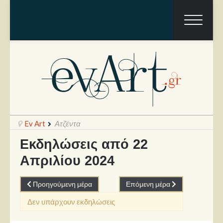
Ev Art
Ατζέντα
Εκδηλώσεις από 22
Απριλίου 2024
Ραπόρτο
Live & Συναυλίες
Προηγούμενη μέρα
Επόμενη μέρα
Θέατρο
Δεν υπάρχουν εκδηλώσεις
Συνεντεύξεις