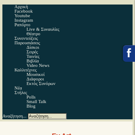
Αρχική
Facebook
Youtube
Instagram
Ραπόρτο
Live & Συναυλίες
Θέατρο
Συνεντεύξεις
Παρουσιάσεις
Δίσκοι
Σειρές
Ταινίες
Βιβλία
Video News
Καλλιτέχνες
Μουσικοί
Διάφοροι
Εκτός Συνόρων
Νέα
Στήλες
Polls
Small Talk
Blog
Αναζήτηση...