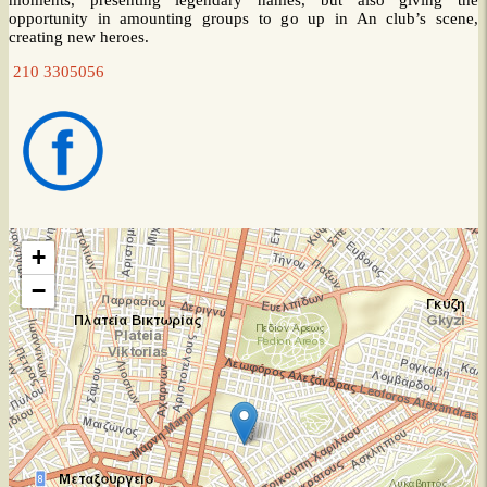
moments, presenting legendary names, but also giving the
opportunity in amounting groups to go up in An club’s scene,
creating new heroes.
210 3305056
+
−