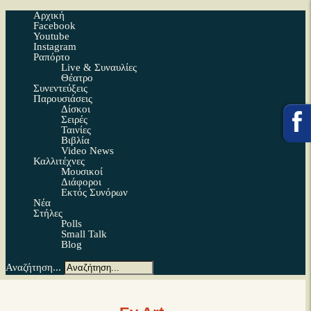
Αρχική
Facebook
Youtube
Instagram
Ραπόρτο
Live & Συναυλίες
Θέατρο
Συνεντεύξεις
Παρουσιάσεις
Δίσκοι
Σειρές
Ταινίες
Βιβλία
Video News
Καλλιτέχνες
Μουσικοί
Διάφοροι
Εκτός Συνόρων
Νέα
Στήλες
Polls
Small Talk
Blog
Αναζήτηση...