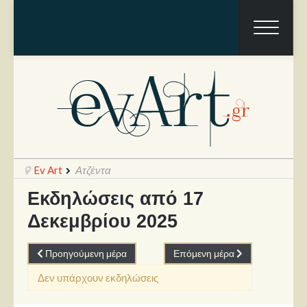
Ev Art
Ατζέντα
Εκδηλώσεις από 17
Δεκεμβρίου 2025
Ραπόρτο
Live & Συναυλίες
Προηγούμενη μέρα
Επόμενη μέρα
Θέατρο
Δεν υπάρχουν εκδηλώσεις
Συνεντεύξεις