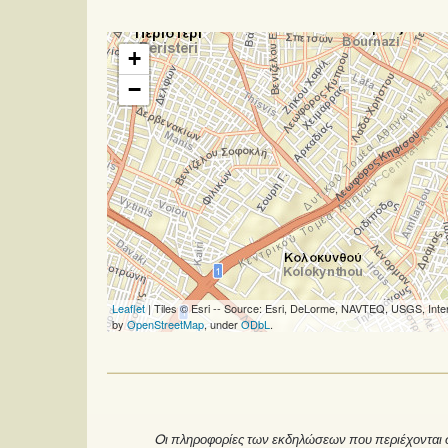
+
−
Leaflet
| Tiles © Esri -- Source: Esri, DeLorme, NAVTEQ, USGS, Inte
by
OpenStreetMap
, under
ODbL
.
Oι πληροφορίες των εκδηλώσεων που περιέχονται στ