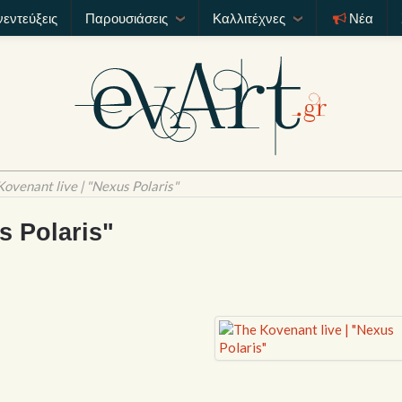
νεντεύξεις
Παρουσιάσεις
Καλλιτέχνες
Νέα
Kovenant live | "Nexus Polaris"
s Polaris"