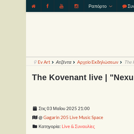
Ραπόρτο
Συ
Ev Art
Ατζέντα
Αρχείο Εκδηλώσεων
The 
The Kovenant live | "Nexu
Στις 03 Μαΐου 2025 21:00
@
Gagarin 205 Live Music Space
Κατηγορία:
Live & Συναυλίες