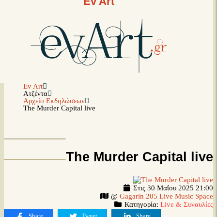
Ev Art
Ev Art
Ατζέντα
Αρχείο Εκδηλώσεων
The Murder Capital live
The Murder Capital live
Στις 30 Μαΐου 2025 21:00
@
Gagarin 205 Live Music Space
Κατηγορία:
Live & Συναυλίες
Share
Tweet
Share