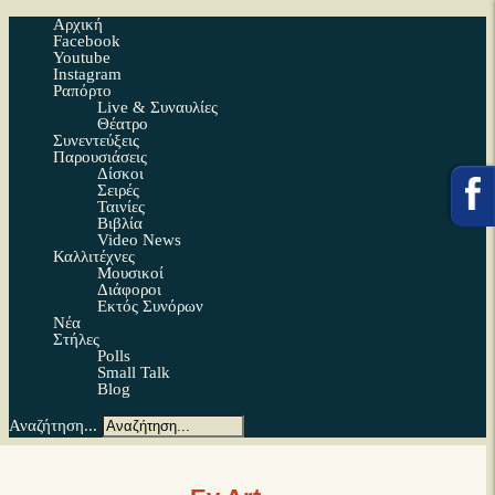
Αρχική
Facebook
Youtube
Instagram
Ραπόρτο
Live & Συναυλίες
Θέατρο
Συνεντεύξεις
Παρουσιάσεις
Δίσκοι
Σειρές
Ταινίες
Βιβλία
Video News
Καλλιτέχνες
Μουσικοί
Διάφοροι
Εκτός Συνόρων
Νέα
Στήλες
Polls
Small Talk
Blog
Αναζήτηση...