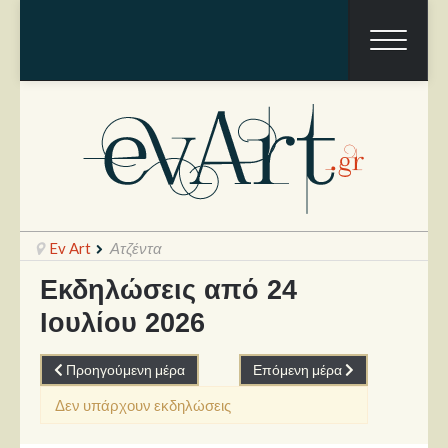
Ev Art
Ατζέντα
Εκδηλώσεις από 24
Ιουλίου 2026
Ραπόρτο
Live & Συναυλίες
Προηγούμενη μέρα
Επόμενη μέρα
Θέατρο
Δεν υπάρχουν εκδηλώσεις
Συνεντεύξεις