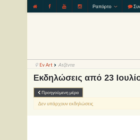
Ραπόρτο
Συ
Ev Art
Ατζέντα
Εκδηλώσεις από 23 Ιουλί
Προηγούμενη μέρα
Δεν υπάρχουν εκδηλώσεις