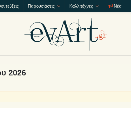
νεντεύξεις
Παρουσιάσεις
Καλλιτέχνες
Νέα
ου 2026