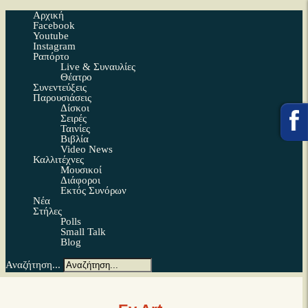
Αρχική
Facebook
Youtube
Instagram
Ραπόρτο
Live & Συναυλίες
Θέατρο
Συνεντεύξεις
Παρουσιάσεις
Δίσκοι
Σειρές
Ταινίες
Βιβλία
Video News
Καλλιτέχνες
Μουσικοί
Διάφοροι
Εκτός Συνόρων
Νέα
Στήλες
Polls
Small Talk
Blog
Αναζήτηση...