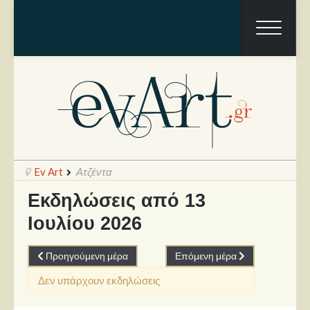
Ev Art
Ατζέντα
Εκδηλώσεις από 13
Ιουλίου 2026
Ραπόρτο
Live & Συναυλίες
Προηγούμενη μέρα
Επόμενη μέρα
Θέατρο
Δεν υπάρχουν εκδηλώσεις
Συνεντεύξεις