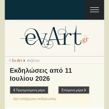
Ev Art
Ατζέντα
Εκδηλώσεις από 11
Ιουλίου 2026
Ραπόρτο
Live & Συναυλίες
Προηγούμενη μέρα
Επόμενη μέρα
Θέατρο
Δεν υπάρχουν εκδηλώσεις
Συνεντεύξεις