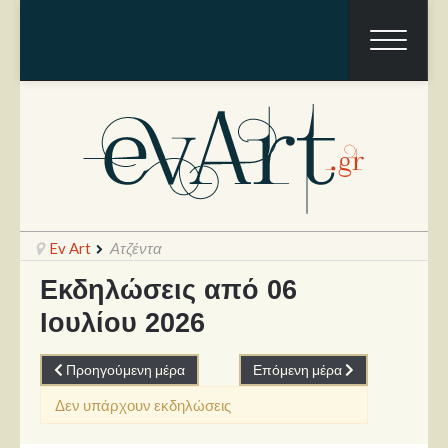
Ev Art
Ατζέντα
Εκδηλώσεις από 06
Ιουλίου 2026
Ραπόρτο
Live & Συναυλίες
Προηγούμενη μέρα
Επόμενη μέρα
Θέατρο
Δεν υπάρχουν εκδηλώσεις
Συνεντεύξεις