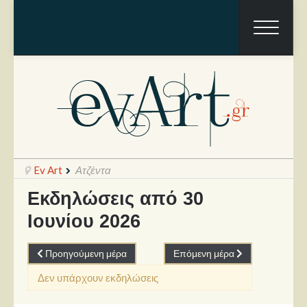
Ev Art
Ατζέντα
Εκδηλώσεις από 30
Ιουνίου 2026
Ραπόρτο
Live & Συναυλίες
Προηγούμενη μέρα
Επόμενη μέρα
Θέατρο
Δεν υπάρχουν εκδηλώσεις
Συνεντεύξεις