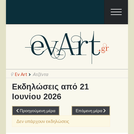
Ev Art
Ατζέντα
Εκδηλώσεις από 21
Ιουνίου 2026
Ραπόρτο
Live & Συναυλίες
Προηγούμενη μέρα
Επόμενη μέρα
Θέατρο
Δεν υπάρχουν εκδηλώσεις
Συνεντεύξεις