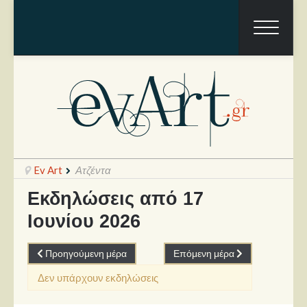
Ev Art
Ατζέντα
Εκδηλώσεις από 17
Ιουνίου 2026
Ραπόρτο
Live & Συναυλίες
Προηγούμενη μέρα
Επόμενη μέρα
Θέατρο
Δεν υπάρχουν εκδηλώσεις
Συνεντεύξεις