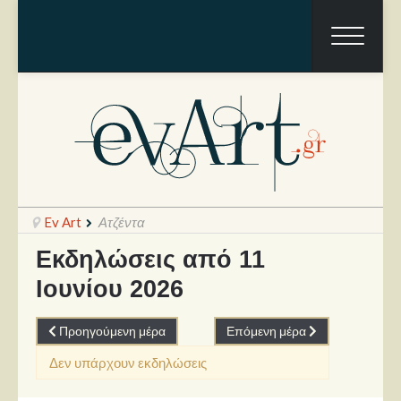
Ev Art
Ατζέντα
Εκδηλώσεις από 11
Ιουνίου 2026
Ραπόρτο
Live & Συναυλίες
Προηγούμενη μέρα
Επόμενη μέρα
Θέατρο
Δεν υπάρχουν εκδηλώσεις
Συνεντεύξεις