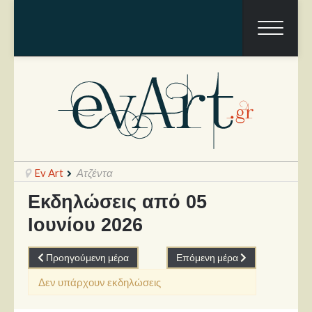
Ev Art
Ατζέντα
Εκδηλώσεις από 05
Ιουνίου 2026
Ραπόρτο
Live & Συναυλίες
Προηγούμενη μέρα
Επόμενη μέρα
Θέατρο
Δεν υπάρχουν εκδηλώσεις
Συνεντεύξεις