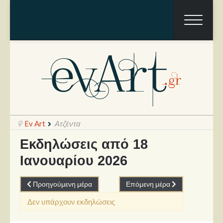
Ev Art
Ατζέντα
Εκδηλώσεις από 18
Ιανουαρίου 2026
Ραπόρτο
Live & Συναυλίες
Προηγούμενη μέρα
Επόμενη μέρα
Θέατρο
Δεν υπάρχουν εκδηλώσεις
Συνεντεύξεις